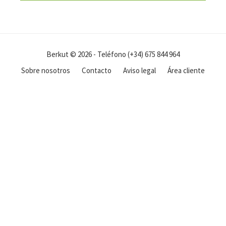
Berkut © 2026 - Teléfono (+34) 675 844 964
Sobre nosotros
Contacto
Aviso legal
Área cliente