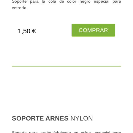
Soporte para la cola de color negro especial para
cetrería.
COMPRAR
1,50 €
SOPORTE ARNES
NYLON
Soporte para arnés fabricado en nylon, especial para