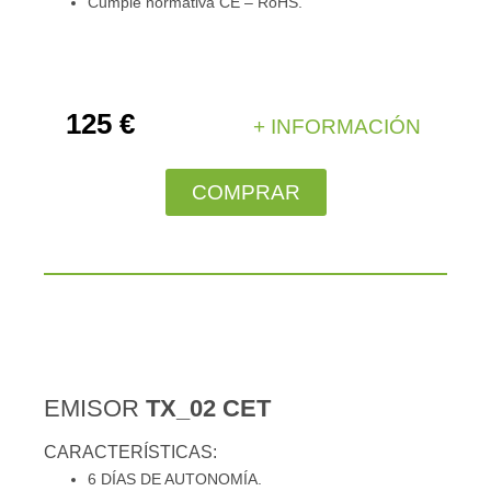
Cumple normativa CE – RoHS.
125 €
+ INFORMACIÓN
COMPRAR
EMISOR
TX_02 CET
CARACTERÍSTICAS:
6 DÍAS DE AUTONOMÍA.