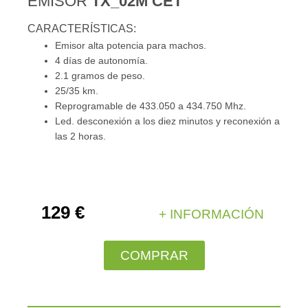
EMISOR
TX_02M CET
CARACTERÍSTICAS:
Emisor alta potencia para machos.
4 días de autonomía.
2.1 gramos de peso.
25/35 km.
Reprogramable de 433.050 a 434.750 Mhz.
Led. desconexión a los diez minutos y reconexión a
las 2 horas.
129 €
+ INFORMACIÓN
COMPRAR