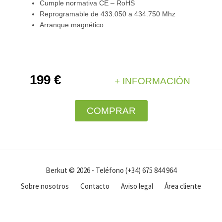
Cumple normativa CE – RoHS
Reprogramable de 433.050 a 434.750 Mhz
Arranque magnético
199 €
+ INFORMACIÓN
COMPRAR
Berkut © 2026 - Teléfono (+34) 675 844 964
Sobre nosotros
Contacto
Aviso legal
Área cliente