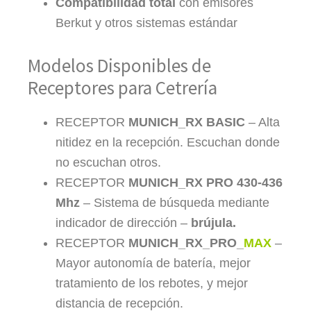
Compatibilidad total
con emisores
Berkut y otros sistemas estándar
Modelos Disponibles de
Receptores para Cetrería
RECEPTOR
MUNICH_RX BASIC
– Alta
nitidez en la recepción. Escuchan donde
no escuchan otros.
RECEPTOR
MUNICH_RX PRO 430-436
Mhz
– Sistema de búsqueda mediante
indicador de dirección –
brújula.
RECEPTOR
MUNICH_RX_PRO_
MAX
–
Mayor autonomía de batería, mejor
tratamiento de los rebotes, y mejor
distancia de recepción.