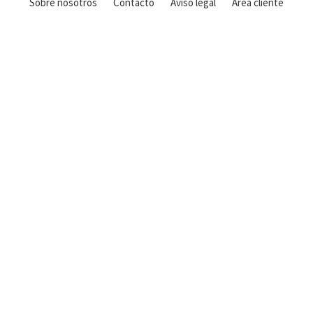
Sobre nosotros
Contacto
Aviso legal
Área cliente