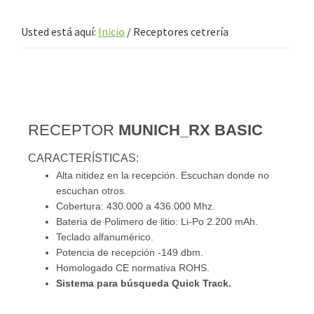
Usted está aquí:
Inicio
/
Receptores cetrería
RECEPTOR
MUNICH_RX BASIC
CARACTERÍSTICAS:
Alta nitidez en la recepción. Escuchan donde no
escuchan otros.
Cobertura: 430.000 a 436.000 Mhz.
Bateria de Polimero de litio: Li-Po 2.200 mAh.
Teclado alfanumérico.
Potencia de recepción -149 dbm.
Homologado CE normativa ROHS.
Sistema para búsqueda Quick Track.