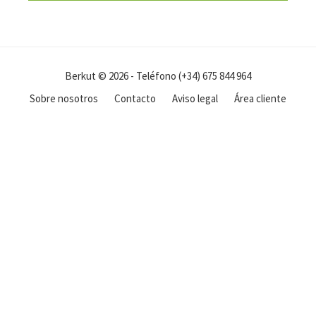
Berkut © 2026 - Teléfono (+34) 675 844 964
Sobre nosotros
Contacto
Aviso legal
Área cliente