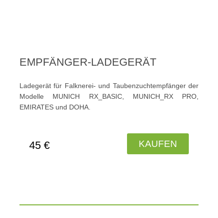
EMPFÄNGER-LADEGERÄT
Ladegerät für Falknerei- und Taubenzuchtempfänger der
Modelle MUNICH RX_BASIC, MUNICH_RX PRO,
EMIRATES und DOHA.
KAUFEN
45 €