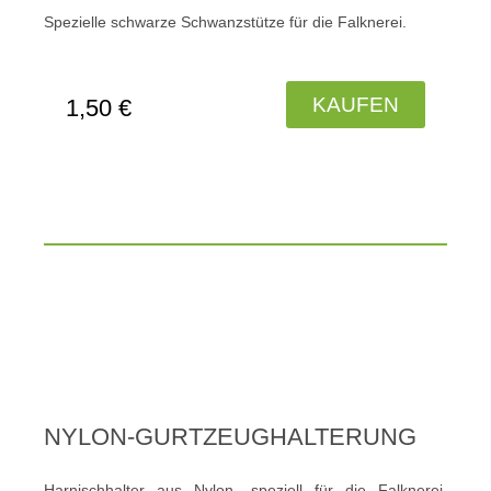
Spezielle schwarze Schwanzstütze für die Falknerei.
KAUFEN
1,50 €
NYLON-GURTZEUGHALTERUNG
Harnischhalter aus Nylon, speziell für die Falknerei.