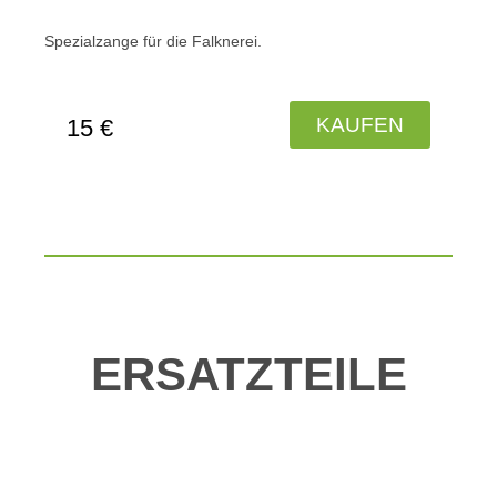
Spezialzange für die Falknerei.
KAUFEN
15 €
ERSATZTEILE