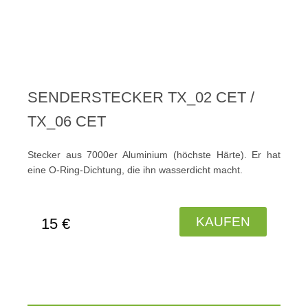
SENDERSTECKER TX_02 CET /
TX_06 CET
Stecker aus 7000er Aluminium (höchste Härte). Er hat
eine O-Ring-Dichtung, die ihn wasserdicht macht.
KAUFEN
15 €