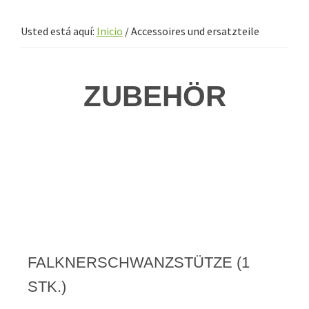
Usted está aquí:
Inicio
/
Accessoires und ersatzteile
ZUBEHÖR
FALKNERSCHWANZSTÜTZE (1
STK.)