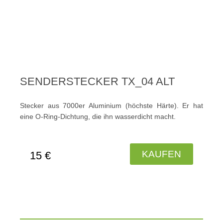
SENDERSTECKER TX_04 ALT
Stecker aus 7000er Aluminium (höchste Härte). Er hat
eine O-Ring-Dichtung, die ihn wasserdicht macht.
KAUFEN
15 €