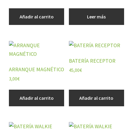
era:
es:
85,00€.
80,00€.
Añadir al carrito
Leer más
BATERÍA RECEPTOR
ARRANQUE MAGNÉTICO
45,00
€
3,00
€
Añadir al carrito
Añadir al carrito