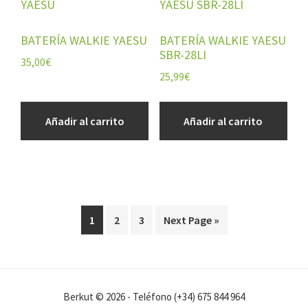
BATERÍA WALKIE YAESU
BATERÍA WALKIE YAESU
SBR-28LI
35,00
€
25,99
€
Añadir al carrito
Añadir al carrito
1
2
3
Next Page »
Berkut © 2026 - Teléfono (+34) 675 844 964