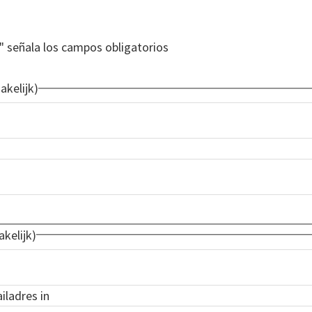
" señala los campos obligatorios
kelijk)
kelijk)
iladres in