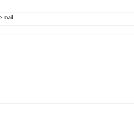
e-mail