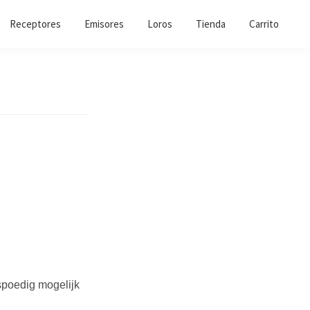
Receptores
Emisores
Loros
Tienda
Carrito
spoedig mogelijk