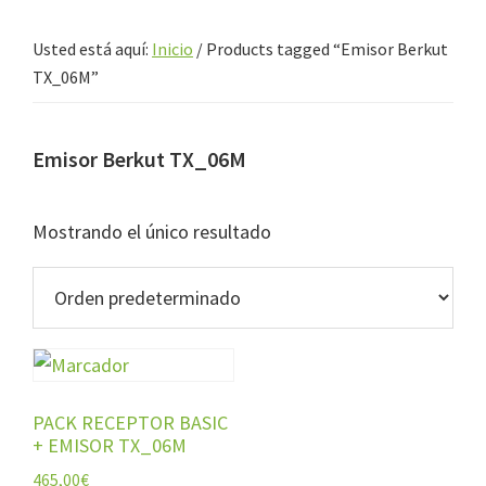
Usted está aquí:
Inicio
/
Products tagged “Emisor Berkut
TX_06M”
Emisor Berkut TX_06M
Mostrando el único resultado
PACK RECEPTOR BASIC
+ EMISOR TX_06M
465,00
€