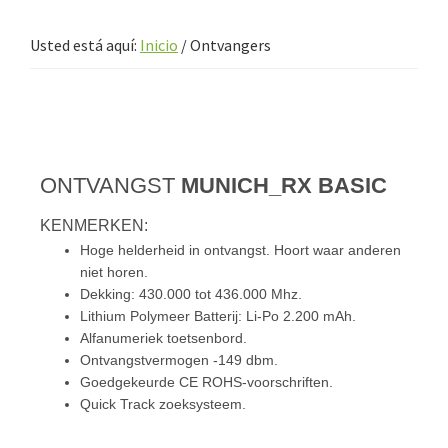
Usted está aquí:
Inicio
/
Ontvangers
ONTVANGST
MUNICH_RX BASIC
KENMERKEN:
Hoge helderheid in ontvangst. Hoort waar anderen
niet horen.
Dekking: 430.000 tot 436.000 Mhz.
Lithium Polymeer Batterij: Li-Po 2.200 mAh.
Alfanumeriek toetsenbord.
Ontvangstvermogen -149 dbm.
Goedgekeurde CE ROHS-voorschriften.
Quick Track zoeksysteem.