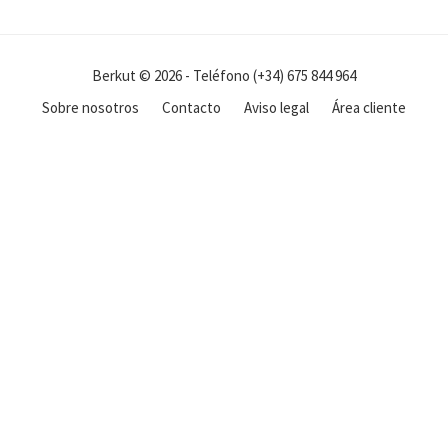
Berkut © 2026 - Teléfono (+34) 675 844 964
Sobre nosotros
Contacto
Aviso legal
Área cliente