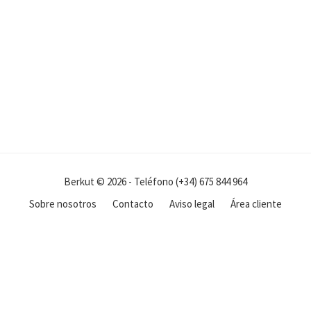
Berkut © 2026 - Teléfono (+34) 675 844 964
Sobre nosotros
Contacto
Aviso legal
Área cliente