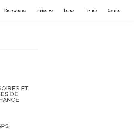
Receptores
Emisores
Loros
Tienda
Carrito
OIRES ET
CES DE
HANGE
GPS