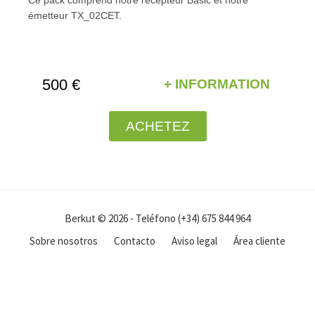
émetteur TX_02CET.
500 €
+ INFORMATION
ACHETEZ
Berkut © 2026 - Teléfono (+34) 675 844 964
Sobre nosotros
Contacto
Aviso legal
Área cliente