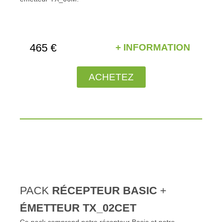
465 €
+ INFORMATION
ACHETEZ
PACK
RÉCEPTEUR BASIC
+
ÉMETTEUR TX_02CET
Ce pack comprend notre récepteur Basic et notre