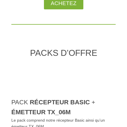
ACHETEZ
PACKS D'OFFRE
PACK
RÉCEPTEUR BASIC
+
ÉMETTEUR TX_06M
Le pack comprend notre récepteur Basic ainsi qu’un
émetteur TX_06M.