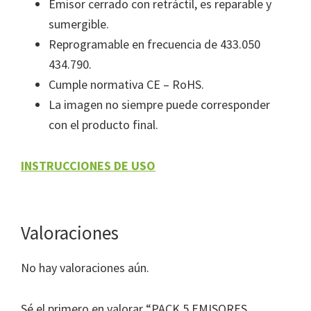
Emisor cerrado con retráctil, es reparable y
sumergible.
Reprogramable en frecuencia de 433.050
434.790.
Cumple normativa CE – RoHS.
La imagen no siempre puede corresponder
con el producto final.
INSTRUCCIONES DE USO
Valoraciones
No hay valoraciones aún.
Sé el primero en valorar “PACK 5 EMISORES