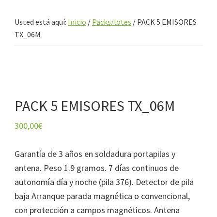
Usted está aquí:
Inicio
/
Packs/lotes
/
PACK 5 EMISORES
TX_06M
PACK 5 EMISORES TX_06M
300,00
€
Garantía de 3 años en soldadura portapilas y
antena. Peso 1.9 gramos. 7 días continuos de
autonomía día y noche (pila 376). Detector de pila
baja Arranque parada magnética o convencional,
con protección a campos magnéticos. Antena