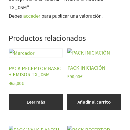
TX_06M”
Debes
acceder
para publicar una valoración.
Productos relacionados
PACK INICIACIÓN
PACK RECEPTOR BASIC
+ EMISOR TX_06M
590,00
€
465,00
€
Leer más
Añadir al carrito